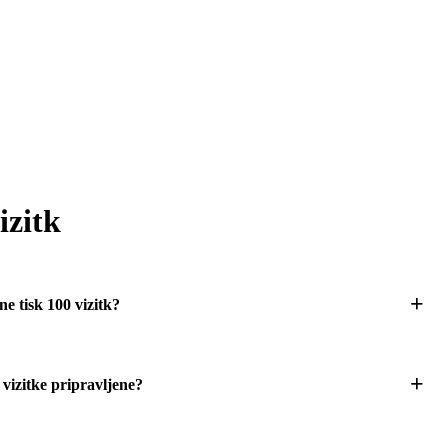
izitk
ne tisk 100 vizitk?
 vizitke pripravljene?