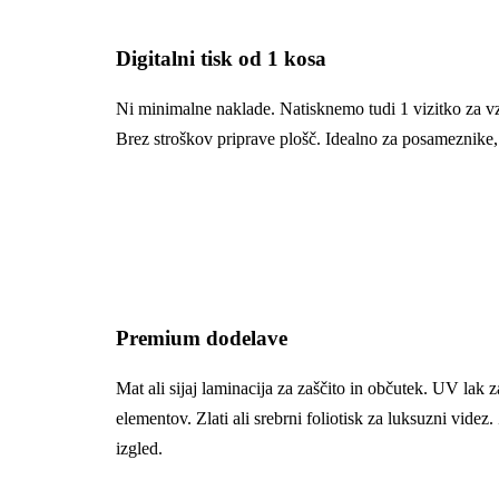
Digitalni tisk od 1 kosa
Ni minimalne naklade. Natisknemo tudi 1 vizitko za vzo
Brez stroškov priprave plošč. Idealno za posameznike, 
Premium dodelave
Mat ali sijaj laminacija za zaščito in občutek. UV la
elementov. Zlati ali srebrni foliotisk za luksuzni videz
izgled.