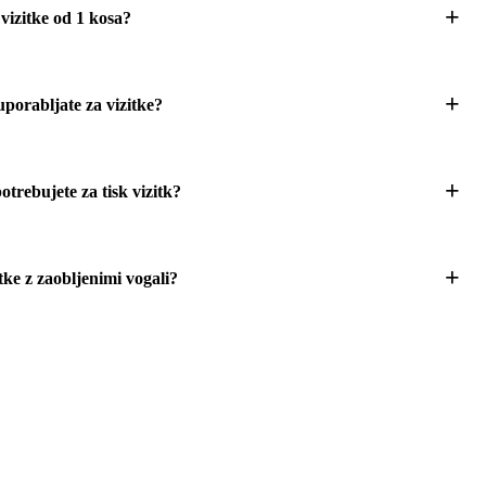
 vizitke od 1 kosa?
porabljate za vizitke?
trebujete za tisk vizitk?
tke z zaobljenimi vogali?