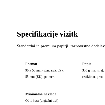
Specifikacije vizitk
Standardni in premium papirji, raznovrstne dodelav
Format
Papir
90 x 50 mm (standard), 85 x
350 g mat, sijaj, 
55 mm (EU), po meri
recikliran, prem
Minimalna naklada
Od 1 kosa (digitalni tisk)