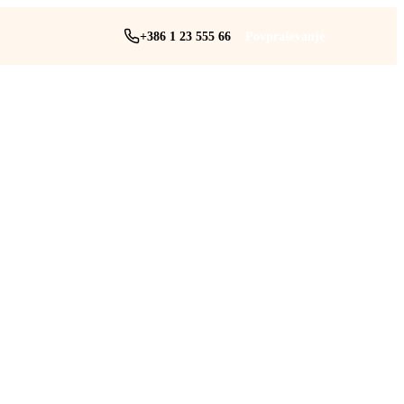
+386 1 23 555 66
Povpraševanje