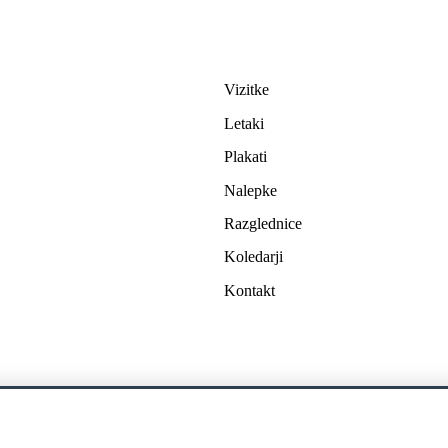
Tiskovine
Vizitke
Letaki
Plakati
Nalepke
Razglednice
Koledarji
Kontakt