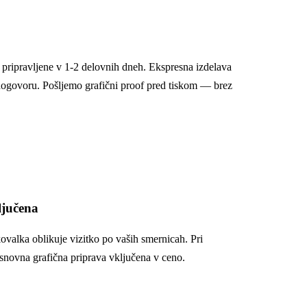
o pripravljene v 1-2 delovnih dneh. Ekspresna izdelava
ogovoru. Pošljemo grafični proof pred tiskom — brez
ljučena
ovalka oblikuje vizitko po vaših smernicah. Pri
snovna grafična priprava vključena v ceno.