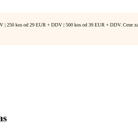
| 250 kos od 29 EUR + DDV | 500 kos od 39 EUR + DDV. Cene za eno
as