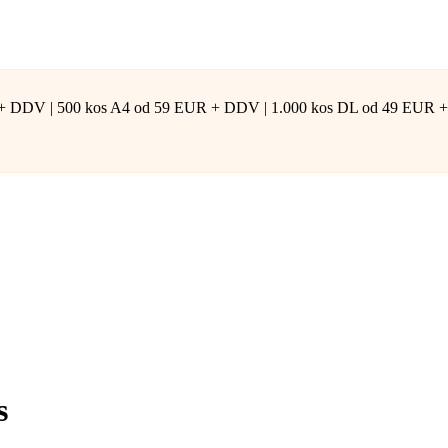
 DDV | 500 kos A4 od 59 EUR + DDV | 1.000 kos DL od 49 EUR + DDV
s