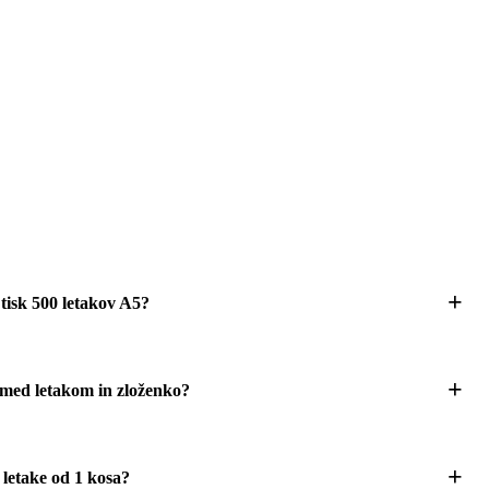
 tisk 500 letakov A5?
 med letakom in zloženko?
e letake od 1 kosa?