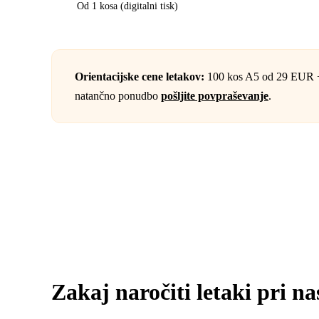
Od 1 kosa (digitalni tisk)
Orientacijske cene letakov:
100 kos A5 od 29 EUR +
natančno ponudbo
pošljite povpraševanje
.
Zakaj naročiti letaki pri na