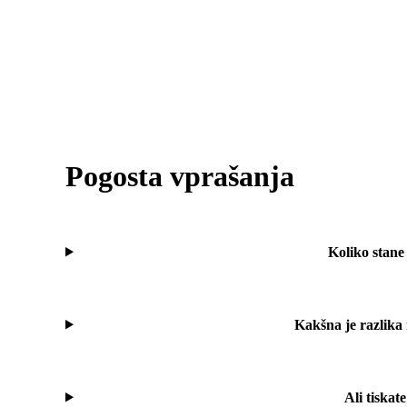
Pogosta vprašanja
Koliko stane
Kakšna je razlika
Ali tiskat