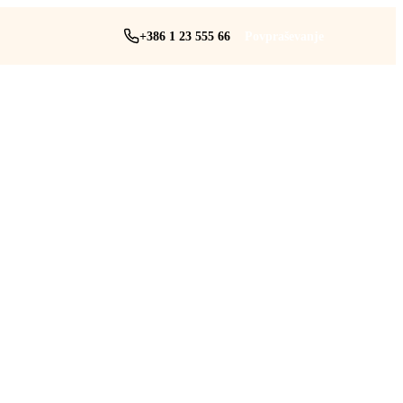
+386 1 23 555 66
Povpraševanje