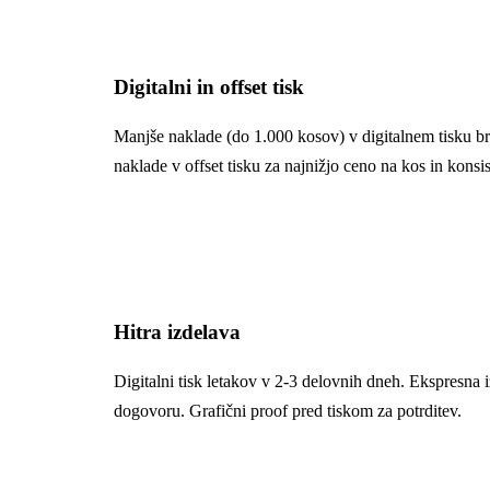
Digitalni in offset tisk
Manjše naklade (do 1.000 kosov) v digitalnem tisku br
naklade v offset tisku za najnižjo ceno na kos in konsi
Hitra izdelava
Digitalni tisk letakov v 2-3 delovnih dneh. Ekspresna
dogovoru. Grafični proof pred tiskom za potrditev.