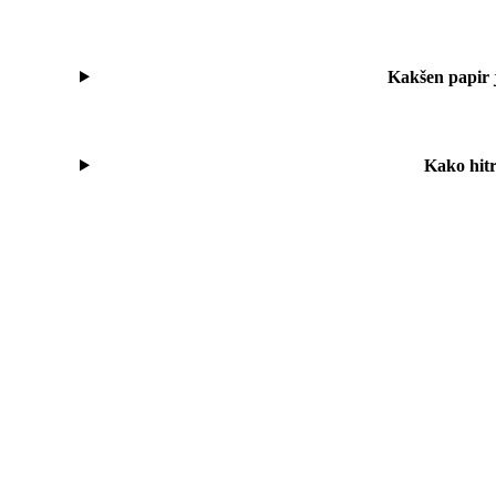
Kakšen papir 
Kako hitr