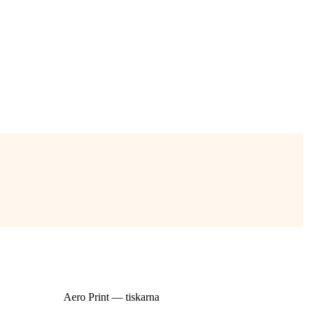
Skupina
Aero Print — tiskarna