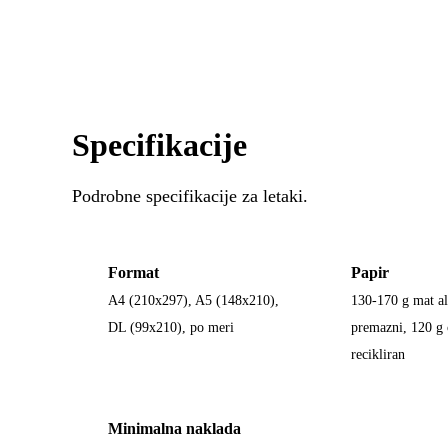
Specifikacije
Podrobne specifikacije za letaki.
Format
Papir
A4 (210x297), A5 (148x210),
130-170 g mat ali
DL (99x210), po meri
premazni, 120 g 
recikliran
Minimalna naklada